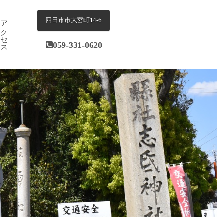
アクセス
四日市市大宮町14-6
059-331-0620