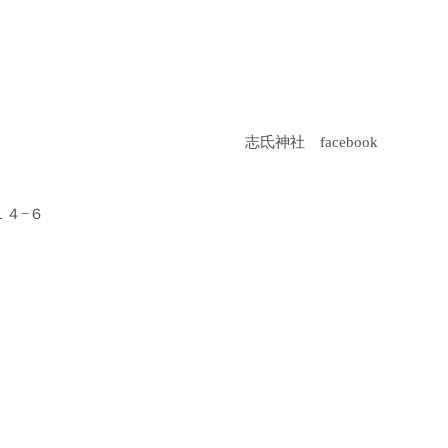
志氐神社 facebook
１４−６