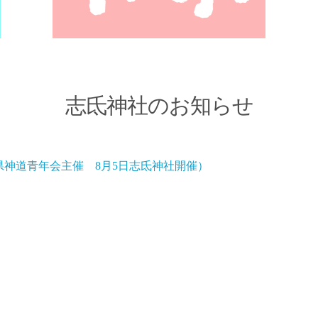
志氐神社のお知らせ
神道青年会主催 8月5日志氐神社開催）