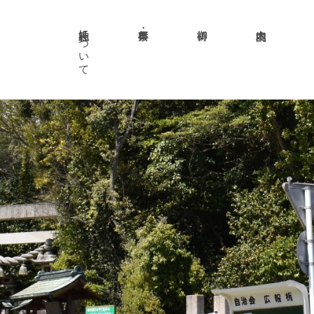
志氐神社について